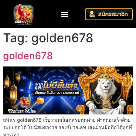
Tag:
golden678
golden678
สมัคร golden678 เว็บรวมสล็อตครบทุกค่าย ฝากถอนเร็วด้วย
ระบบออโต้ โบนัสแตกง่าย รองรับวอเลท เล่นผ่านมือถือได้ทุกที่
ทุกเวลา!